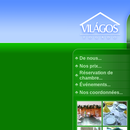
De nous...
Nos prix...
Réservation de
chambre...
Événements...
Nos coordonnées...