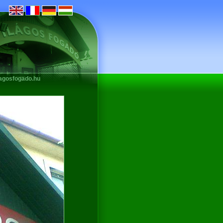
lagosfogado.hu