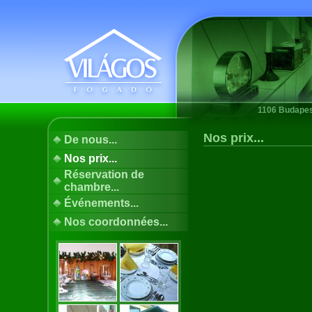
1106 Budapest
Nos prix...
De nous...
Nos prix...
Réservation de
chambre...
Événements...
Nos coordonnées...