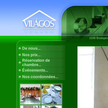
1106 Budapest
De nous...
Nos prix...
Réservation de
chambre...
Événements...
Nos coordonnées...