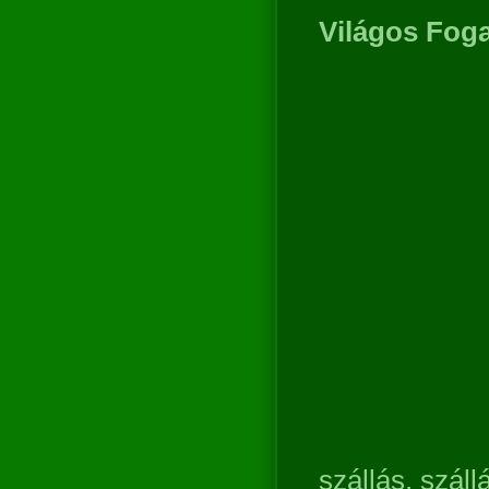
Világos Fog
szállás, száll