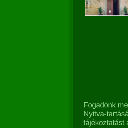
Fogadónk mel
Nyitva-tartás
tájékoztatást