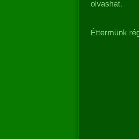
olvashat.
Éttermünk rég